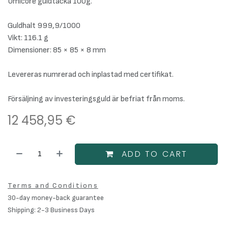
Umicore guldtacka 100g.
Guldhalt 999,9/1000
Vikt: 116.1 g
Dimensioner: 85 × 85 × 8 mm
Levereras numrerad och inplastad med certifikat.
Försäljning av investeringsguld är befriat från moms.
12 458,95
€
ADD TO CART
Terms and Conditions
30-day money-back guarantee
Shipping: 2-3 Business Days