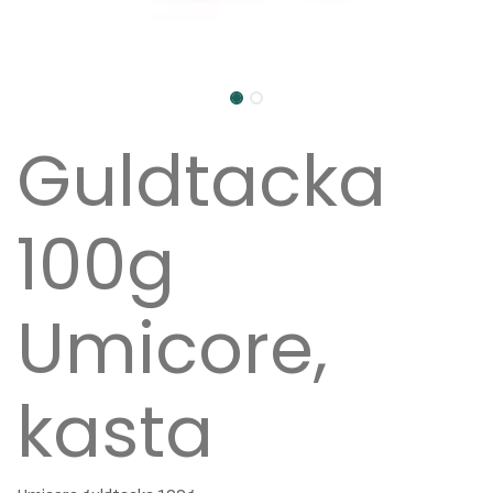
Guldtacka
100g
Umicore,
kasta