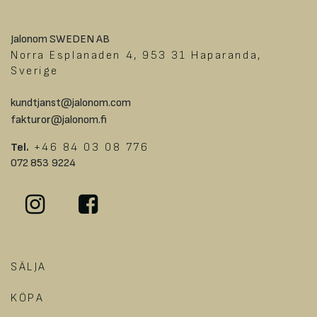
Jalonom SWEDEN AB
Norra Esplanaden 4, 953 31 Haparanda,
Sverige
kundtjanst@jalonom.com
fakturor@jalonom.fi
Tel.
+46 84 03 08 776
072 853 9224
SÄLJA
KÖPA