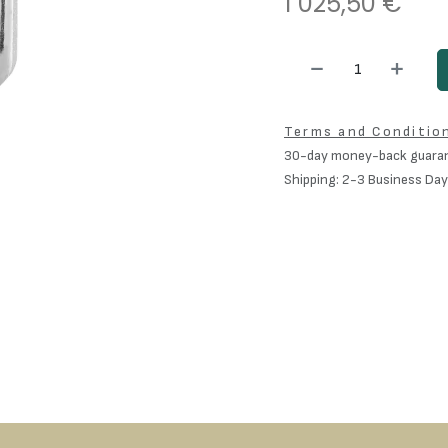
1 025,50
€
Terms and Conditio
30-day money-back guara
Shipping: 2-3 Business Da