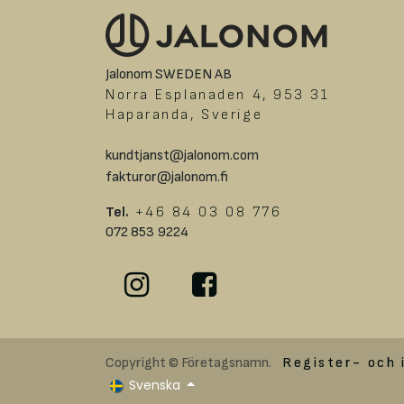
Jalonom SWEDEN AB
Norra Esplanaden 4, 953 31
Haparanda, Sverige
kundtjanst@jalonom.com
fakturor@jalonom.fi
Tel.
+46 84 03 08 776
072 853 9224
Copyright © Företagsnamn.
Register- och 
Svenska