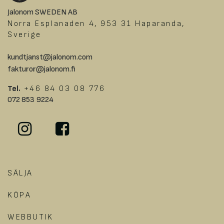
Jalonom SWEDEN AB
Norra Esplanaden 4, 953 31 Haparanda,
Sverige
kundtjanst@jalonom.com
fakturor@jalonom.fi
Tel.
+46 84 03 08 776
072 853 9224
SÄLJA
KÖPA
WEBBUTIK