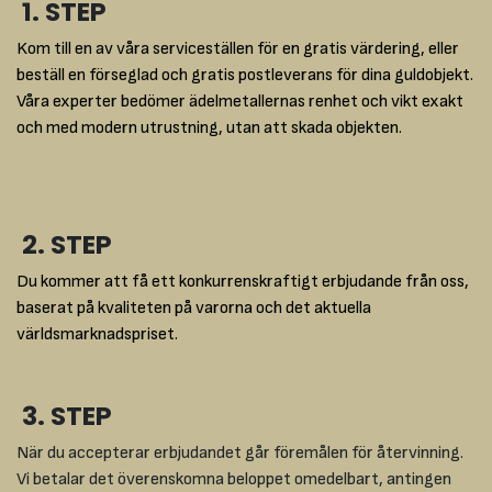
1. STEP
Kom till en av våra serviceställen för en gratis värdering, eller
beställ en förseglad och gratis postleverans för dina guldobjekt.
Våra experter bedömer ädelmetallernas renhet och vikt exakt
och med modern utrustning, utan att skada objekten.
2. STEP
Du kommer att få ett konkurrenskraftigt erbjudande från oss,
baserat på kvaliteten på varorna och det aktuella
världsmarknadspriset.
3. STEP
När du accepterar erbjudandet går föremålen för återvinning.
Vi betalar det överenskomna beloppet omedelbart, antingen