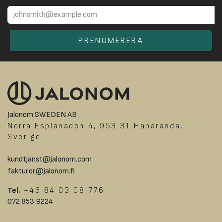
PRENUMERERA
Jalonom SWEDEN AB
Norra Esplanaden 4, 953 31 Haparanda,
Sverige
kundtjanst@jalonom.com
fakturor@jalonom.fi
Tel.
+46 84 03 08 776
072 853 9224