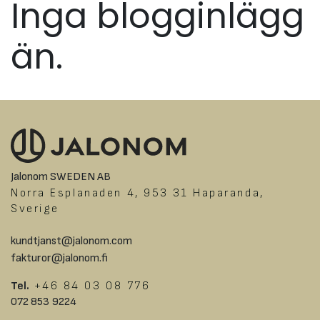
Inga blogginlägg
än.
Jalonom SWEDEN AB
Norra Esplanaden 4, 953 31 Haparanda,
Sverige
kundtjanst@jalonom.com
fakturor@jalonom.fi
Tel.
+46 84 03 08 776
072 853 9224